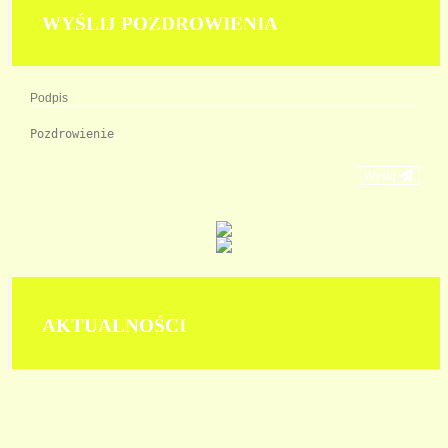
WYŚLIJ POZDROWIENIA
Wyślij
Previous
Next
AKTUALNOŚCI