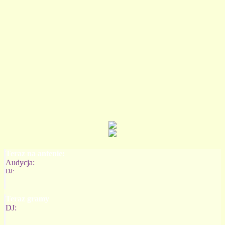
Previous
Next
Previous
Next
Teraz na antenie:
Audycja:
DJ:
Teraz gramy
DJ: