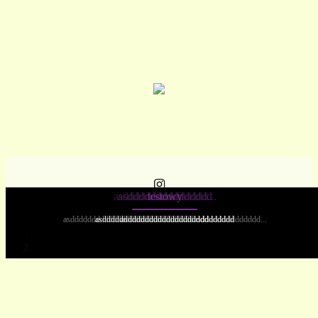
asddddddddddddddd...
asddddddddddddddd...
asddddddddddddddd...
asddddddddddddddd...
asddddddddddddddd...
asddddddddddddddd...
asddddddddddddddd
asddddddddddddddd
if($test=1)
if($test=1)
testowy
testowy
...
asdddddddddddddddddddddddddddddasdddddddddddddd...
asdddddddddddddddddddddddddddddasdddddddddddddd...
asdddddddddddddddddddddddddddddasdddddddddddddd...
asdddddddddddddddddddddddddddddasdddddddddddddd...
asdddddddddddddddddddddddddddddasdddddddddddddd...
asdddddddddddddddddddddddddddddasdddddddddddddd...
asddddddddddddddddddddddddddddddd
asddddddddddddddddddddddddddddddd
asd sdsad dasd ads saddsa
asd sdsad dasd ads saddsa
asddddddddddddddddddd
asddddddddddddddddddd
Zamknij