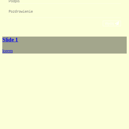
Wyślij
Slide 1
lorem